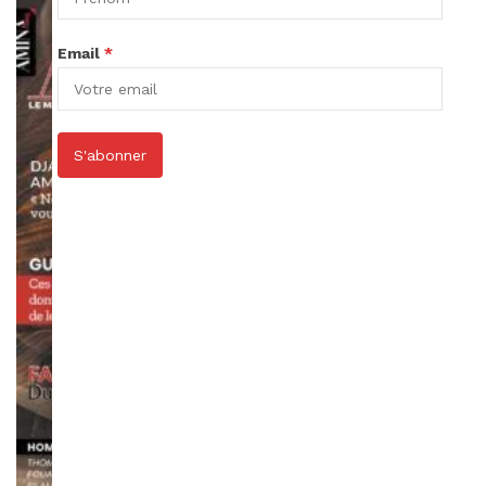
Email
*
S'abonner