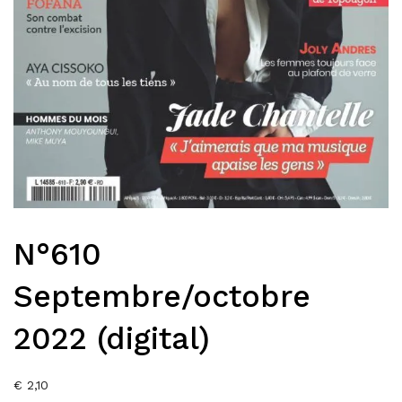
N°610
Septembre/octobre
2022 (digital)
€
2,10