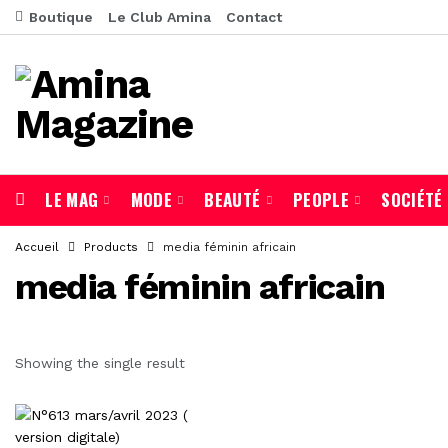
Boutique
Le Club Amina
Contact
LE MAG
MODE
BEAUTÉ
PEOPLE
SOCIÉTÉ
Accueil
Products
media féminin africain
media féminin africain
Showing the single result