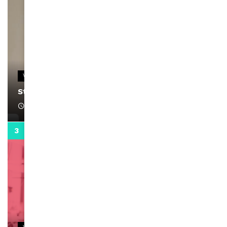
VIDEOS
Stacy passe un message
April 1, 2022
0:13