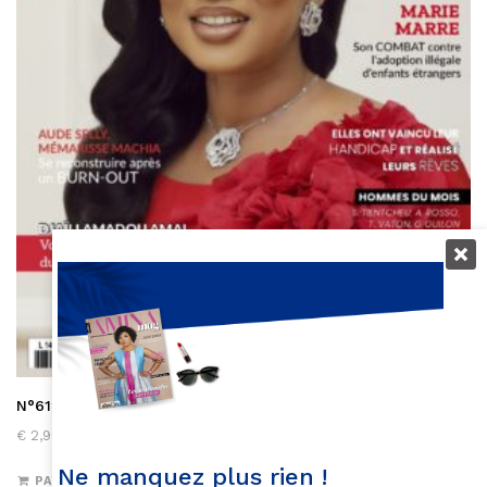
N°612 janvier/février 2023 (version papier)
€
2,90
Ne manquez plus rien !
PAYER