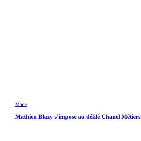
Mode
Mathieu Blazy s’impose au défilé Chanel Métiers