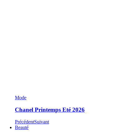
Mode
Chanel Printemps Eté 2026
Précédent
Suivant
Beauté