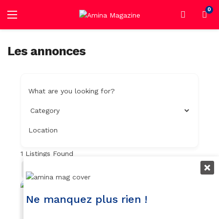
0
Les annonces
What are you looking for?
Location
1
Listings Found
Filter
Trier Par
Populaire
Ne manquez plus rien !