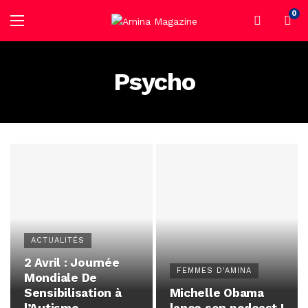
0
Psycho
ACTUALITÉS
2 Avril : Journée
FEMMES D'AMINA
Mondiale De
Sensibilisation à
Michelle Obama