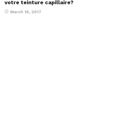
votre teinture capillaire?
March 16, 2017