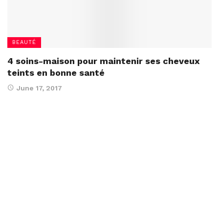
BEAUTÉ
4 soins-maison pour maintenir ses cheveux
teints en bonne santé
June 17, 2017