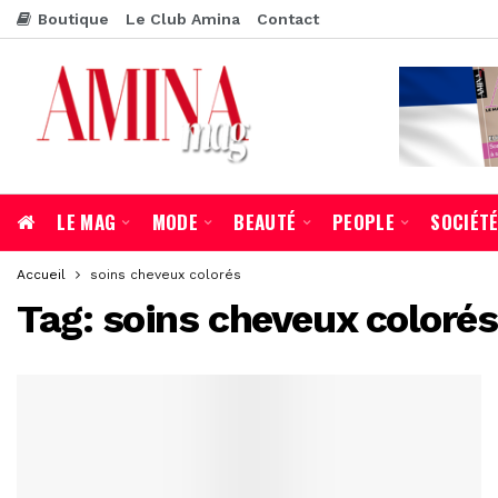
Boutique
Le Club Amina
Contact
LE MAG
MODE
BEAUTÉ
PEOPLE
SOCIÉT
Accueil
soins cheveux colorés
Tag:
soins cheveux colorés