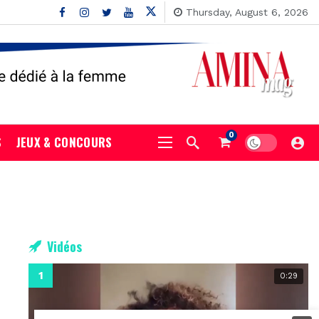
Thursday, August 6, 2026
0
S
JEUX & CONCOURS
Vidéos
0:29