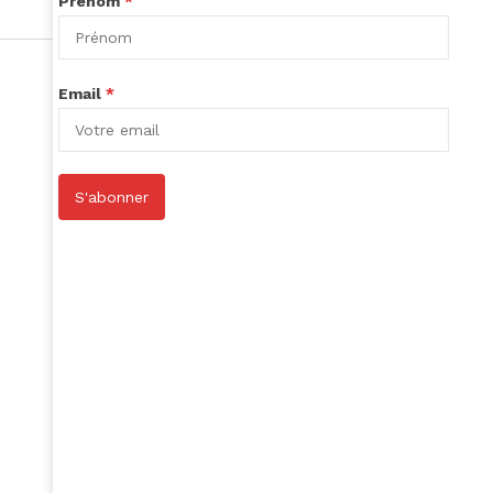
Prénom
*
Email
*
S'abonner