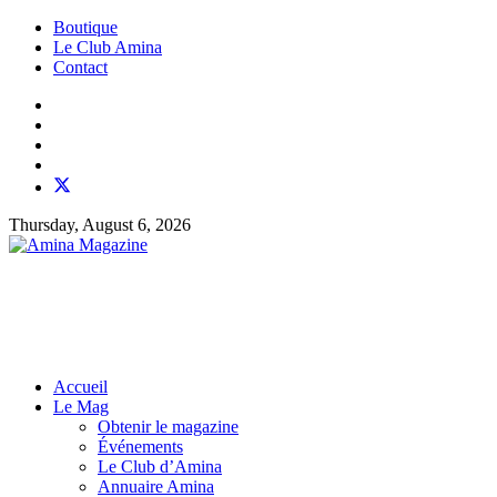
Boutique
Le Club Amina
Contact
Thursday, August 6, 2026
Accueil
Le Mag
Obtenir le magazine
Événements
Le Club d’Amina
Annuaire Amina