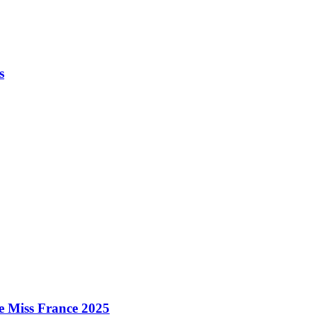
s
e Miss France 2025