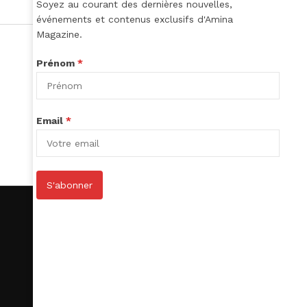
Soyez au courant des dernières nouvelles,
événements et contenus exclusifs d'Amina
Magazine.
Prénom
*
Email
*
S'abonner
S’abonner
Le Club