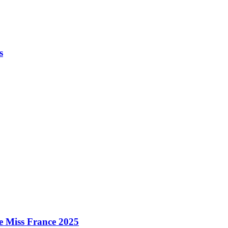
s
e Miss France 2025