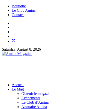
Boutique
Le Club Amina
Contact
Saturday, August 8, 2026
Accueil
Le Mag
Obtenir le magazine
Événements
Le Club d’Amina
Annuaire Amina