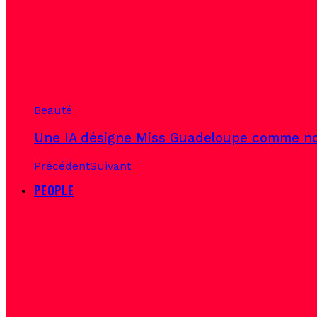
Beauté
Une IA désigne Miss Guadeloupe comme no
Précédent
Suivant
PEOPLE