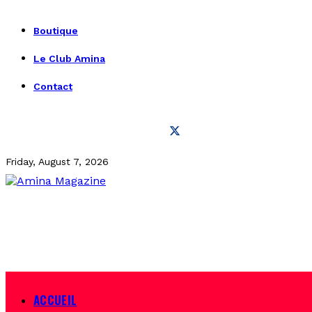
Boutique
Le Club Amina
Contact
Friday, August 7, 2026
ACCUEIL