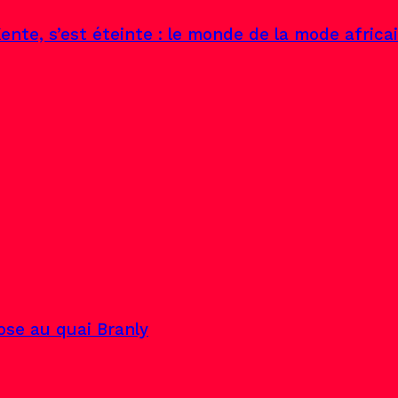
ente, s’est éteinte : le monde de la mode africa
pose au quai Branly