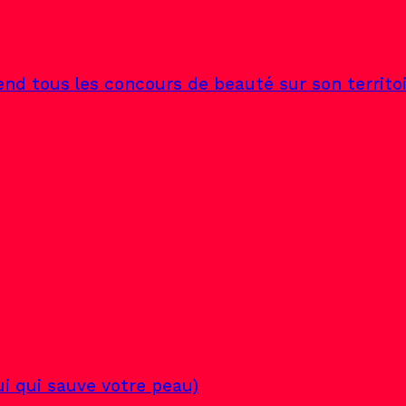
end tous les concours de beauté sur son territo
lui qui sauve votre peau)