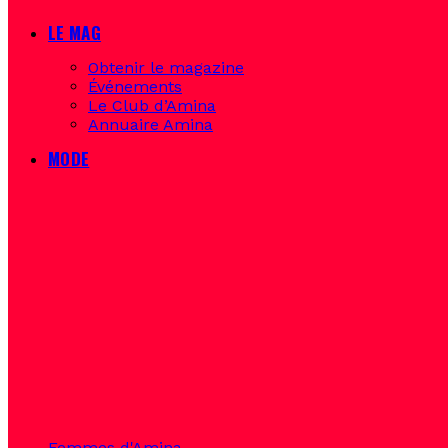
LE MAG
Obtenir le magazine
Événements
Le Club d’Amina
Annuaire Amina
MODE
Femmes d'Amina