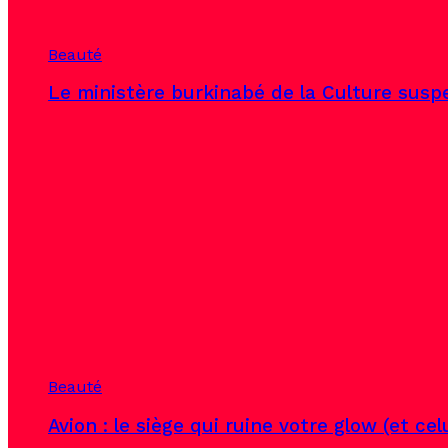
Beauté
Le ministère burkinabé de la Culture susp
Beauté
Avion : le siège qui ruine votre glow (et ce