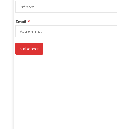
Email
*
S'abonner