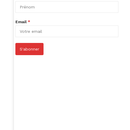
Email
*
S'abonner