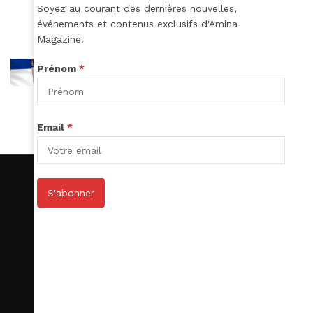
Soyez au courant des dernières nouvelles,
événements et contenus exclusifs d'Amina
Magazine.
Prénom
*
Email
*
S'abonner
S’abonner
Le Club