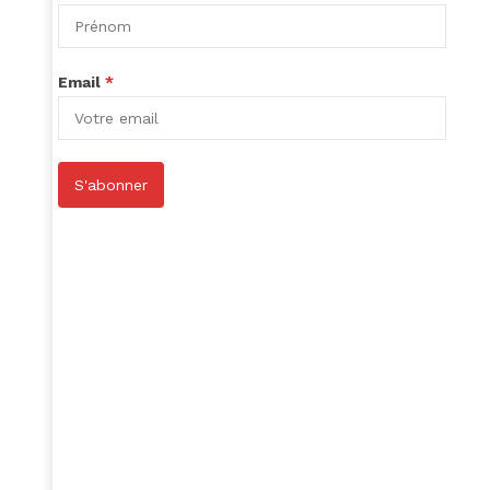
Email
*
S'abonner