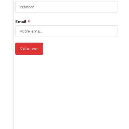
Email
*
S'abonner