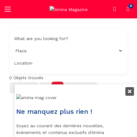
0
What are you looking for?
Location
0
Objets trouvés
Filter
Trier Par
Ne manquez plus rien !
Soyez au courant des dernières nouvelles,
événements et contenus exclusifs d'Amina