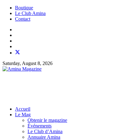
Boutique
Le Club Amina
Contact
Saturday, August 8, 2026
Accueil
Le Mag
Obtenir le magazine
Événements
Le Club d’Amina
Annuaire Amina