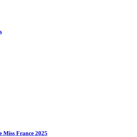
s
e Miss France 2025