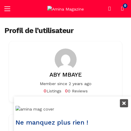
0
Profil de l’utilisateur
ABY MBAYE
Member since 2 years ago
0
0
Listings
0 Reviews
Ne manquez plus rien !
Contact Info