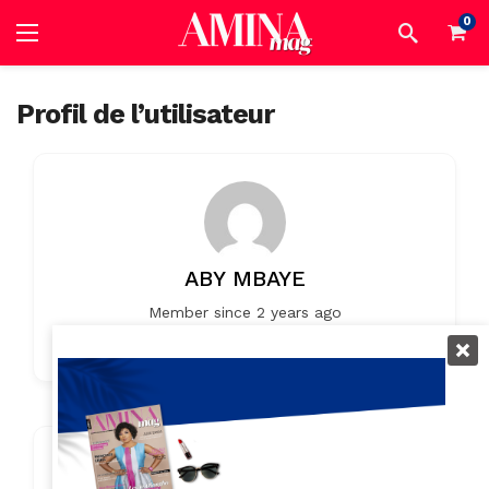
0
Profil de l’utilisateur
ABY MBAYE
Member since 2 years ago
0
0
Listings
0 Reviews
Contact Info